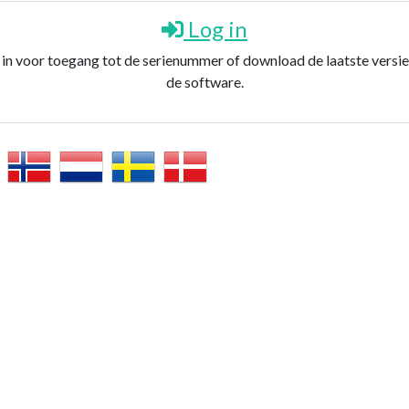
Log in
 in voor toegang tot de serienummer of download de laatste versie
de software.