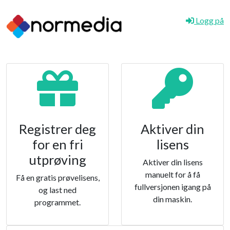
Logg på
Registrer deg
Aktiver din
for en fri
lisens
utprøving
Aktiver din lisens
manuelt for å få
Få en gratis prøvelisens,
fullversjonen igang på
og last ned
din maskin.
programmet.