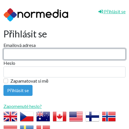
Přihlásit se
Přihlásit se
Emailová adresa
Heslo
Zapamatovat si mě
Zapomenuté heslo?