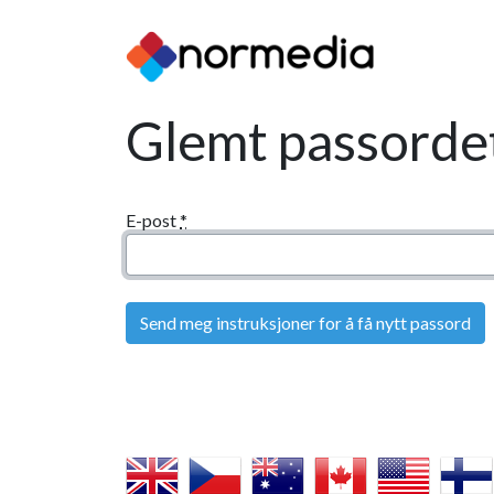
Glemt passorde
E-post
*