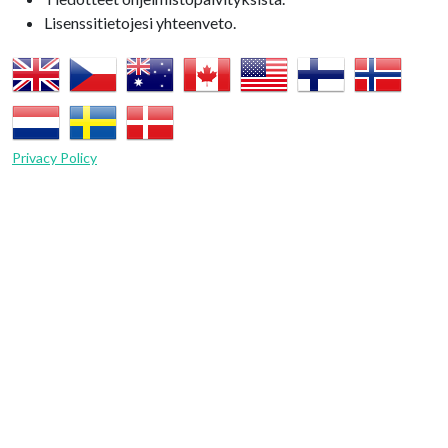
Lisenssitietojesi yhteenveto.
Privacy Policy